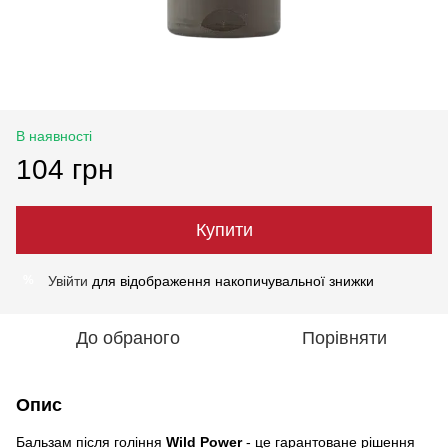
В наявності
104 грн
Купити
Увійти
для відображення накопичувальної знижки
%
До обраного
Порівняти
Опис
Бальзам після гоління
Wild Power
- це гарантоване рішення