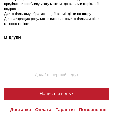
приділяючи особливу увагу місцям, де виникли порізи або
подразнення.
Дайте бальзаму вбратися, щоб він міг діяти на шкіру.
Для найкращих результатів використовуйте бальзам після
кожного гоління.
Відгуки
Додайте перший відгук
Написати відгук
Доставка
Оплата
Гарантія
Повернення