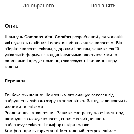
До обраного
Порівняти
Опис
Шампунь
Compass Vital Comfort
розроблений для чоловіків,
які шукають надійний і ефективний догляд за волоссям. Він
зберігає волосся свіжим, здоровим і легким, завдяки своїй
унікальній формулі з кондиціонуючими властивостями та
активними інгредієнтами, що зволожують і живлять шкіру
голови.
Переваги:
Глибоке очищення: Шампунь м'яко очищує волосся від
забруднень, зайвого жиру та залишків стайлінгу, залишаючи їх
чистими та свіжими.
Зволоження та живлення: Завдяки екстракту алое і ментолу,
шампунь зволожує волосся, сприяє їх зміцненню та
забезпечує свіжість і комфорт шкіри голови.
Комфорт при використанні: Ментоловий екстракт знімає