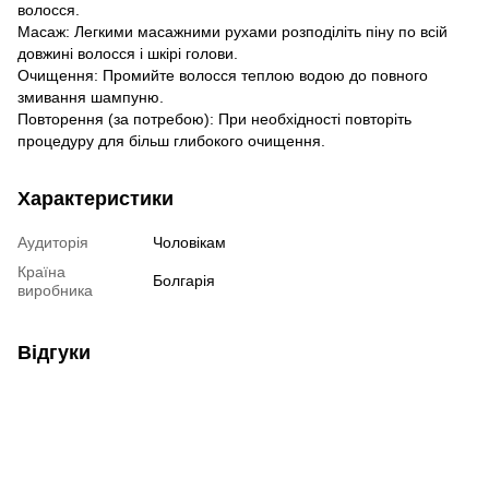
волосся.
Масаж: Легкими масажними рухами розподіліть піну по всій
довжині волосся і шкірі голови.
Очищення: Промийте волосся теплою водою до повного
змивання шампуню.
Повторення (за потребою): При необхідності повторіть
процедуру для більш глибокого очищення.
Характеристики
Аудиторія
Чоловікам
Країна
Болгарія
виробника
Відгуки