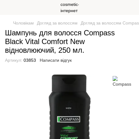
Чоловікам
Догляд за волоссям
Догляд за волоссям Compas
Шампунь для волосся Compass
Вlack Vital Сomfort New
відновлюючий, 250 мл.
Артикул:
03853
Написати відгук