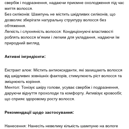
свербіж і подразнення, надаючи приємне охолодження під час
миття волосся.
Без силіконів: Шампунь не містить шкідливих силіконів, що
дозволяє зберігати натуральну структуру волосся без
обтяження.
Легкість і слухняність волосся: Кондиціонуючі властивості
роблять волосся м'яким і легким для укладання, надаючи їм
природний вигляд.
Активні інгредієнти:
Екстракт алое: Містить антиоксиданти, які захищають волосся
від шкідливих зовнішніх факторів, стимулюють ріст волосся та
зміцнюють коріння.
Ментол: Тонізує шкіру голови, усуває свербіж і подразнення,
даруючи відчуття прохолоди та комфорту. Активізує кровообіг,
що сприяє здоровому росту волосся.
Рекомендації щодо застосування:
Нанесення: Нанесіть невелику кількість шампуню на вологе