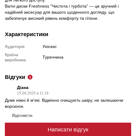
Ватні диски Freshness "Чистота і турбота" — це зручний і
надійний аксесуар для вашого щоденного догляду, що
забезпечує високий рівень комфорту та гігієни.
Характеристики
Аудиторія
Унісекс
Країна
Туреччина
виробника
Відгуки
1
Діана
15.08.2025 в 11:16
Дуже ніжні й м'які. Відмінно очищують шкіру, не залишаючи
ворсинок.
Відповісти
Написати відгук