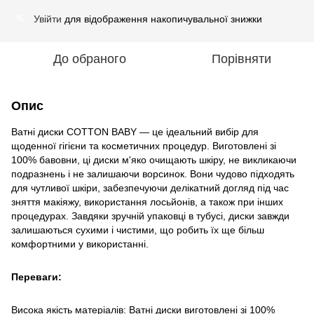
Увійти
для відображення накопичувальної знижки
%
До обраного
Порівняти
Опис
Ватні диски COTTON BABY
— це ідеальний вибір для
щоденної гігієни та косметичних процедур. Виготовлені зі
100% бавовни, ці диски м'яко очищають шкіру, не викликаючи
подразнень і не залишаючи ворсинок. Вони чудово підходять
для чутливої шкіри, забезпечуючи делікатний догляд під час
зняття макіяжу, використання лосьйонів, а також при інших
процедурах. Завдяки зручній упаковці в тубусі, диски завжди
залишаються сухими і чистими, що робить їх ще більш
комфортними у використанні.
Переваги:
Висока якість матеріалів: Ватні диски виготовлені зі 100%