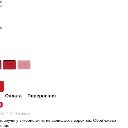
100
120
Оплата
Повернення
1
06.03.2025 в 09:28
ні, зручні у використанні, не залишають ворсинок. Обов’язково
ю ще!