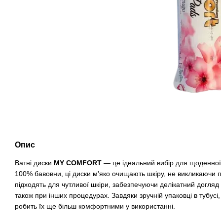
Опис
Ватні диски
MY COMFORT
— це ідеальний вибір для щоденної г
100% бавовни, ці диски м'яко очищають шкіру, не викликаючи 
підходять для чутливої шкіри, забезпечуючи делікатний догляд 
також при інших процедурах. Завдяки зручній упаковці в тубус
робить їх ще більш комфортними у використанні.