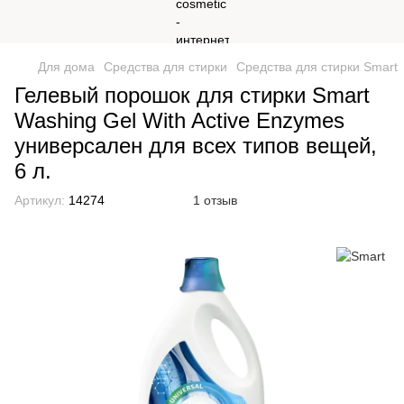
Для дома
Средства для стирки
Средства для стирки Smart
Гелевый порошок для стирки Smart
Washing Gel With Active Enzymes
универсален для всех типов вещей,
6 л.
Артикул:
14274
1 отзыв