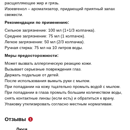
расщепляющее жир и грязь.
Изоевгенол – ароматизатор, придающий приятный запах
свежести.
Рекомендации по применению:
Сильное загрязнение: 100 мл (1+1/3 колпачка).
Среднее загрязнение: 75 мл (1 колпачок).
Легкое загрязнение: 50 мл (2/3 колпачка).
Ручная стирка: 75 мл на 10 литров воды.
Меры предосторожности:
Может вызвать аллергическую реакцию кожи.
Вызывает серьезные повреждения глаз.
Держать подальше от детей.
После использования вымыть руки с мылом.
При попадании на кожу тщательно промыть водой с мылом.
При попадании в глаза промыть большим количеством воды,
снять контактные линзы (если есть) и обратиться к врачу.
Упаковку утилизировать согласно местным нормативам.
Отзывы
1
Люся