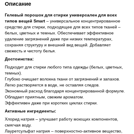
Описание
Гелевый порошок для стирки универсален для всех
типов вещей Smart
– универсальное концентрированное
средство для стирки, подходящее для всех типов тканей –
белых, цветных и темных. Обеспечивает эффективное
удаление загрязнений даже при низких температурах,
сохраняя структуру и внешний вид вещей. Добавляет
свежесть и чистоту белья.
Достоинства:
Подходит для стирки любого типа одежды (белых, цветных,
темных).
Глубоко очищает волокна ткани от загрязнений и запахов.
Легко растворяется в воде, не оставляя следов.
Экономный расход благодаря концентрированной формуле.
Обладает приятным, свежим ароматом.
Эффективен даже при коротких циклах стирки.
Активные ингредиенты:
Хлорид натрия – улучшает работу моющих компонентов,
смягчая воду.
Лауретсульфат натрия – поверхностно-активное вещество,