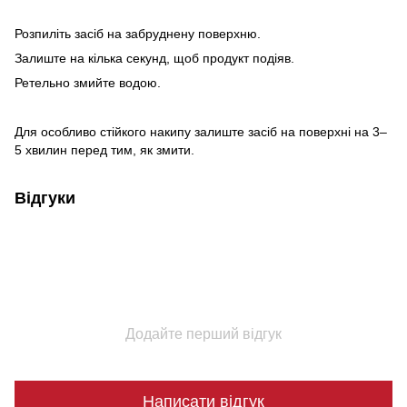
Розпиліть засіб на забруднену поверхню.
Залиште на кілька секунд, щоб продукт подіяв.
Ретельно змийте водою.
Для особливо стійкого накипу залиште засіб на поверхні на 3–
5 хвилин перед тим, як змити.
Відгуки
Додайте перший відгук
Написати відгук