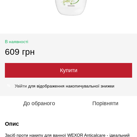
В наявності
609 грн
Купити
Увійти
для відображення накопичувальної знижки
%
До обраного
Порівняти
Опис
Засіб проти накипу для ванної WEXOR Anticalcare - ідеальний