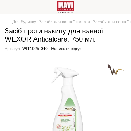
Для будинку
Засоби для ванної кімнати
Засоби для ванної
Засіб проти накипу для ванної
WEXOR Anticalcare, 750 мл.
Артикул:
WIT1025-040
Написати відгук