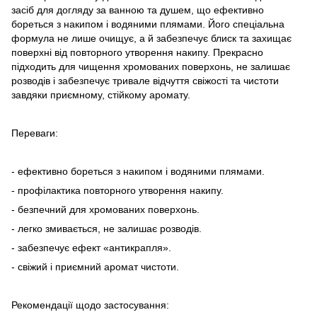
засіб для догляду за ванною та душем, що ефективно
бореться з накипом і водяними плямами. Його спеціальна
формула не лише очищує, а й забезпечує блиск та захищає
поверхні від повторного утворення накипу. Прекрасно
підходить для чищення хромованих поверхонь, не залишає
розводів і забезпечує тривале відчуття свіжості та чистоти
завдяки приємному, стійкому аромату.
Переваги:
- ефективно бореться з накипом і водяними плямами.
- профілактика повторного утворення накипу.
- безпечний для хромованих поверхонь.
- легко змивається, не залишає розводів.
- забезпечує ефект «антикрапля».
- свіжий і приємний аромат чистоти.
Рекомендації щодо застосування: