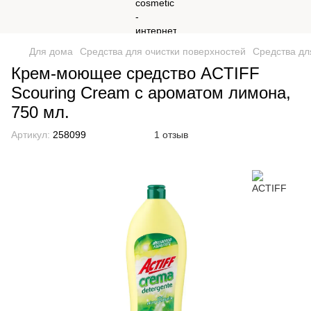
Для дома
Средства для очистки поверхностей
Средства дл
Крем-моющее средство ACTIFF
Scouring Cream с ароматом лимона,
750 мл.
Артикул:
258099
1 отзыв