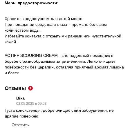
Меры предосторожности:
Хранить в недоступном для детей месте.
При попадании средства в глаза – промыть большим
количеством воды.
Избегайте контакта с открытыми ранами или чувствительной
кожей.
ACTIFF SCOURING CREAM – это надежный помощник в
борьбе с разнообразными загрязнениями. Легко очищает
поверхности без царапин, оставляя приятный аромат лимона
и блеск.
Отзывы
1
Віка
02.05.2025 в 09:53
Густа консистенція, добре очищає стійкі забруднення, не
дряпає поверхню.
Ответить