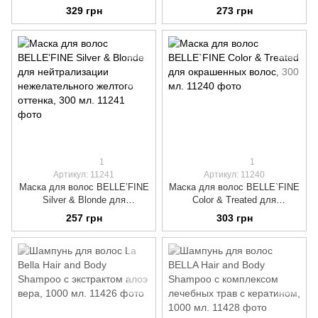
для окрашенных волос, 300
для нейтрализации
329 грн
273 грн
мл.
нежелательного желтого
оттенка, 300 мл.
1
1
Артикул: 11241
Артикул: 11240
Маска для волос BELLE’FINE
Маска для волос BELLE`FINE
Silver & Blonde для
Color & Treated для
нейтрализации
окрашенных волос, 300 мл.
257 грн
303 грн
нежелательного желтого
оттенка, 300 мл.