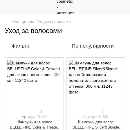
Женщинам
Уход за волосами
Уход за волосами
Фильтр
По популярности
1
1
Артикул: 11242
Артикул: 11243
Шампунь для волос
Шампунь для волос
BELLE’FINE Color & Treated
BELLE’FINE Silver&Blonde