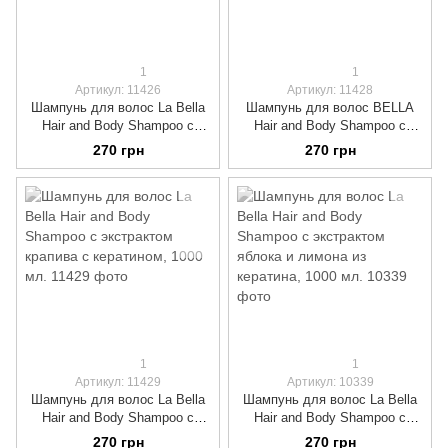
1
1
Артикул: 11426
Артикул: 11428
Шампунь для волос La Bella
Шампунь для волос BELLA
Hair and Body Shampoo с
Hair and Body Shampoo с
экстрактом алоэ вера, 1000
комплексом лечебных трав с
270 грн
270 грн
мл.
кератином, 1000 мл.
1
1
Артикул: 11429
Артикул: 10339
Шампунь для волос La Bella
Шампунь для волос La Bella
Hair and Body Shampoo с
Hair and Body Shampoo с
экстрактом крапива с
экстрактом яблока и лимона
270 грн
270 грн