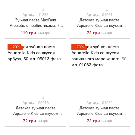
1
1
Артикул: 11238
Артикул: 01081
Зубная паста MaxDent
Детская зубная паста
Prebiotic с пребиотиками, 75
Aquarelle Kids со вкусом
мл.
апельсина, 50 мл.
119 грн
72 грн
149 грн
90 грн
−20%
−20%
1
Артикул: 05013
Артикул: 01082
Детская зубная паста
Детская зубная паста
Aquarelle Kids со вкусом
Aquarelle Kids со вкусом
арбуза, 50 мл.
ванильного мороженого, 50
72 грн
72 грн
90 грн
90 грн
мл.