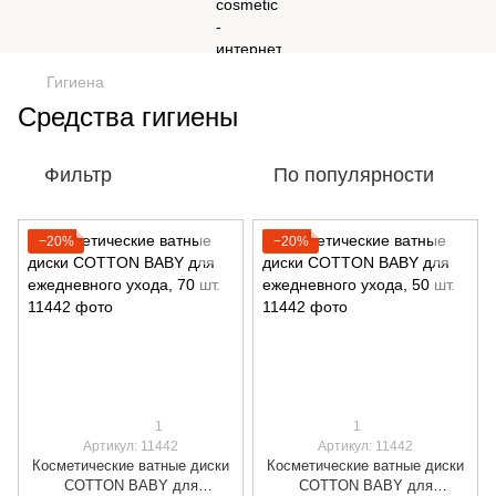
Гигиена
Средства гигиены
Фильтр
По популярности
−20%
−20%
1
1
Артикул: 11442
Артикул: 11442
Косметические ватные диски
Косметические ватные диски
COTTON BABY для
COTTON BABY для