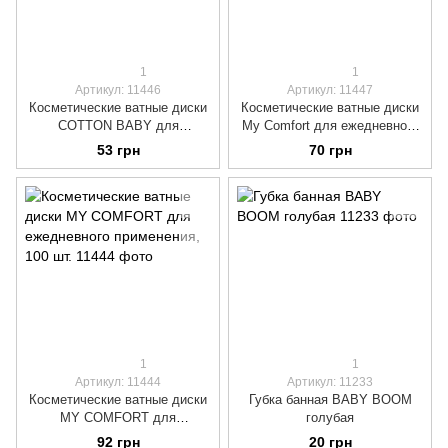
1
1
Артикул: 11446
Артикул: 11447
Косметические ватные диски
Косметические ватные диски
COTTON BABY для
My Comfort для ежедневного
ежедневного ухода, 50 шт.
применения, 70 шт.
53 грн
70 грн
1
1
Артикул: 11444
Артикул: 11233
Косметические ватные диски
Губка банная BABY BOOM
MY COMFORT для
голубая
ежедневного применения, 100
92 грн
20 грн