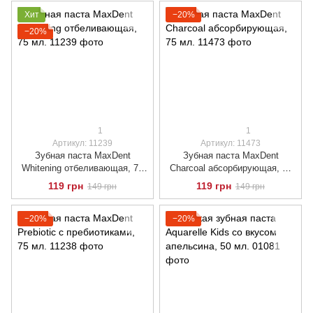
Хит
−20%
−20%
1
1
Артикул: 11239
Артикул: 11473
Зубная паста MaxDent
Зубная паста MaxDent
Whitening отбеливающая, 75
Charcoal абсорбирующая, 75
мл.
мл.
119 грн
119 грн
149 грн
149 грн
−20%
−20%