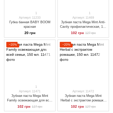
1
1
Артикул: 11233
Артикул: 11469
Губка банная BABY BOOM
Зубная паста Mega Мint Anti-
красная
Сavity профилактическая, 150
мл.
20 грн
102 грн
127 грн
−20%
−20%
1
Артикул: 11471
Артикул: 11472
Зубная паста Mega Мint
Зубная паста Mega Mint
Family освежающая для всей
Herbal с экстрактом ромашки,
семьи, 150 мл.
150 мл.
102 грн
102 грн
127 грн
127 грн