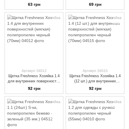
щетина (черный) (80мм) с
щетина (черный) (80мм) с
63 грн
69 грн
резьбой под черенок
резьбой под черенок
Артикул: 04012
Артикул: 04515
Щетка Freshness Хозяйка 1.4
Щетка Freshness Хозяйка 1.4
для внутренних поверхностей
(12 шт.) для внутренних
(мягкая) полипропилен
поверхностей (мягкая)
92 грн
92 грн
черный (70мм)
полипропилен черный (70мм)