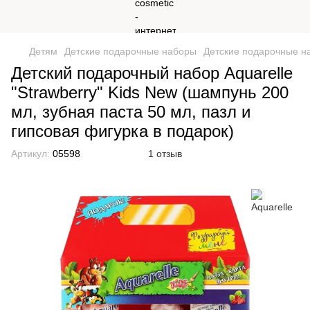
Детям
Детские подарочные наборы
Детские подарочные на
Детский подарочный набор Aquarelle
"Strawberry" Kids New (шампунь 200
мл, зубная паста 50 мл, пазл и
гипсовая фигурка в подарок)
Артикул:
05598
1 отзыв