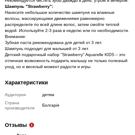
Рекомендуется чистить зубы дважды в день: утром и вечером.
Шампунь "Strawberry":
Нанесите небольшое количество шампуня на влажные
волосы, массирующими движениями равномерно
распределите по всей длине волос, затем смойте теплой
водой. Используйте 2-3 раза в неделю или по необходимости.
Внимание:
Зубная паста рекомендована для детей от 3 лет.
Шампунь подходит для малышей от 3 лет.
Детский подарочный набор "Strawberry" Aquarelle KIDS – это
отличная возможность подарить малышу не только полезный
уход, но и веселый момент радости и игры.
Характеристики
Аудитория
детям
Страна
Болгарія
производителя
Отзывы
1