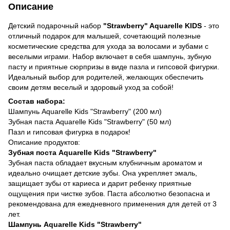
Описание
Детский подарочный набор
"Strawberry" Aquarelle KIDS
- это
отличный подарок для малышей, сочетающий полезные
косметические средства для ухода за волосами и зубами с
веселыми играми. Набор включает в себя шампунь, зубную
пасту и приятные сюрпризы в виде пазла и гипсовой фигурки.
Идеальный выбор для родителей, желающих обеспечить
своим детям веселый и здоровый уход за собой!
Состав набора:
Шампунь Aquarelle Kids "Strawberry" (200 мл)
Зубная паста Aquarelle Kids "Strawberry" (50 мл)
Пазл и гипсовая фигурка в подарок!
Описание продуктов:
Зубная поста Aquarelle Kids "Strawberry"
Зубная паста обладает вкусным клубничным ароматом и
идеально очищает детские зубы. Она укрепляет эмаль,
защищает зубы от кариеса и дарит ребенку приятные
ощущения при чистке зубов. Паста абсолютно безопасна и
рекомендована для ежедневного применения для детей от 3
лет.
Шампунь Aquarelle Kids "Strawberry"