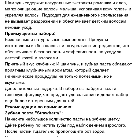
Шампунь содержит натуральные экстракты ромашки и алоэ,
мягко очищающие волосы малыша, успокаивая кожу головы и
укрепляя волосы. Подходит для ежедневного использования,
не вызывает раздражений и обеспечивает детским волосам
нежный уход.
Преимущества набора:
Безопасные и натуральные компоненты: Продукты
изготовлены из безопасных и натуральных ингредиентов, что
обеспечивает безопасность и эффективность по уходу за
детской кожей и волосами.
Приятный вкус клубники: И шампунь, и зубная паста обладают
приятным клубничным ароматом, который сделает
гигиенические процедуры не только полезными, но и
вкусными.
Дополнительные подарки: В наборе вы найдете пазл и
гипсовую фигурку, что придает удовольствие и делает набор
еще более интересным для детей.
Рекомендации по применению:
Зубная поста "Strawberry":
Нанесите небольшое количество пасты на зубную щетку.
Дайте ребенку почистить зубы под наблюдением взрослого.
После чистки тщательно прополощите рот водой.