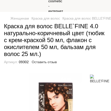
Женщинам
Краска для волос
Краска для волос BELLE’FIN
Краска для волос BELLE`FINE 4.0
натурально-коричневый цвет (тюбик
с крем-краской 50 мл, флакон с
окислителем 50 мл, бальзам для
волос 25 мл.)
Артикул:
09302
Оставить отзыв