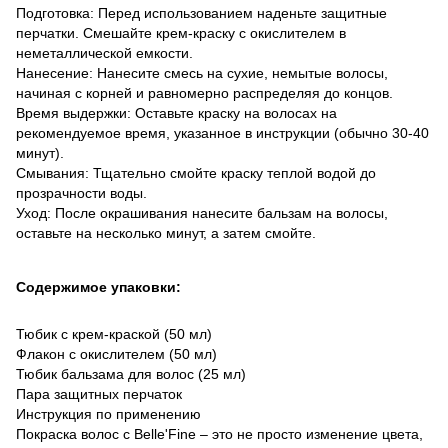
Подготовка: Перед использованием наденьте защитные
перчатки. Смешайте крем-краску с окислителем в
неметаллической емкости.
Нанесение: Нанесите смесь на сухие, немытые волосы,
начиная с корней и равномерно распределяя до концов.
Время выдержки: Оставьте краску на волосах на
рекомендуемое время, указанное в инструкции (обычно 30-40
минут).
Смывания: Тщательно смойте краску теплой водой до
прозрачности воды.
Уход: После окрашивания нанесите бальзам на волосы,
оставьте на несколько минут, а затем смойте.
Содержимое упаковки:
Тюбик с крем-краской (50 мл)
Флакон с окислителем (50 мл)
Тюбик бальзама для волос (25 мл)
Пара защитных перчаток
Инструкция по применению
Покраска волос с Belle'Fine – это не просто изменение цвета,