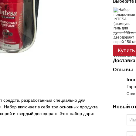
Выберите 
Купить
Доставка
Отзывы
Іго
Гарн
Отве
кт средств, разработанный специально для
Новый о
и. Набор включает в себя три основных продукта
спрей и твердый дезодорант. Этот набор дарит