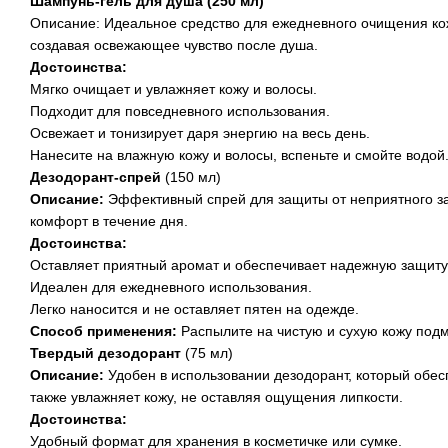
Шампунь-гель для душа (250 мл)
Описание: Идеальное средство для ежедневного очищения кож
создавая освежающее чувство после душа.
Достоинства:
Мягко очищает и увлажняет кожу и волосы.
Подходит для повседневного использования.
Освежает и тонизирует даря энергию на весь день.
Нанесите на влажную кожу и волосы, вспеньте и смойте водой
Дезодорант-спрей
(150 мл)
Описание:
Эффективный спрей для защиты от неприятного за
комфорт в течение дня.
Достоинства:
Оставляет приятный аромат и обеспечивает надежную защиту 
Идеален для ежедневного использования.
Легко наносится и не оставляет пятен на одежде.
Способ применения:
Распылите на чистую и сухую кожу под
Твердый дезодорант
(75 мл)
Описание:
Удобен в использовании дезодорант, который обесп
также увлажняет кожу, не оставляя ощущения липкости.
Достоинства:
Удобный формат для хранения в косметичке или сумке.