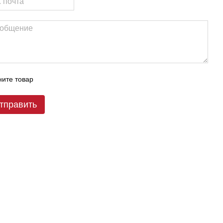
ите товар
тправить