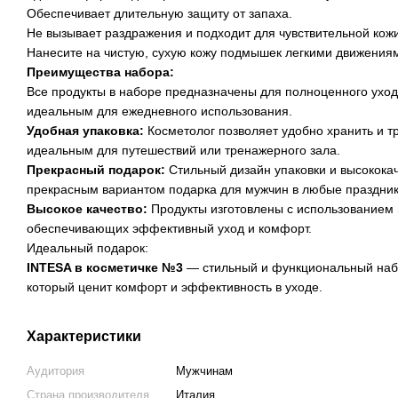
Обеспечивает длительную защиту от запаха.
Не вызывает раздражения и подходит для чувствительной кожи
Нанесите на чистую, сухую кожу подмышек легкими движения
Преимущества набора:
Все продукты в наборе предназначены для полноценного ухода
идеальным для ежедневного использования.
Удобная упаковка:
Косметолог позволяет удобно хранить и тр
идеальным для путешествий или тренажерного зала.
Прекрасный подарок:
Стильный дизайн упаковки и высокока
прекрасным вариантом подарка для мужчин в любые праздник
Высокое качество:
Продукты изготовлены с использованием 
обеспечивающих эффективный уход и комфорт.
Идеальный подарок:
INTESA в косметичке №3
— стильный и функциональный набо
который ценит комфорт и эффективность в уходе.
Характеристики
Аудитория
Мужчинам
Страна производителя
Италия