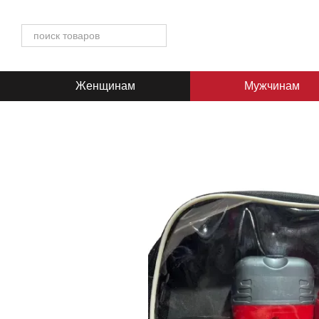
Перейти к основному контенту
Женщинам
Мужчинам