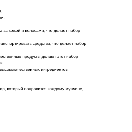
.
ми.
 за кожей и волосами, что делает набор
анспортировать средства, что делает набор
чественные продукты делают этот набор
и.
высококачественных ингредиентов,
р, который понравится каждому мужчине,