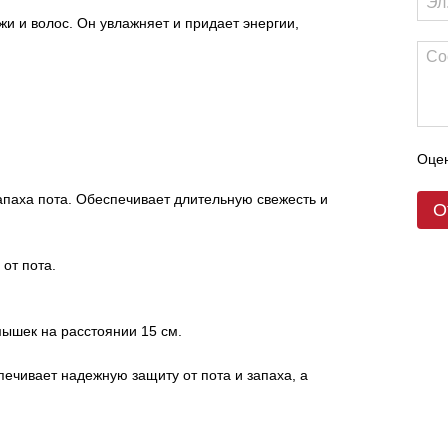
и и волос. Он увлажняет и придает энергии,
.
Оцен
паха пота. Обеспечивает длительную свежесть и
О
от пота.
мышек на расстоянии 15 см.
ечивает надежную защиту от пота и запаха, а