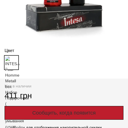
Цвет
Нет в наличии
411 грн
Сообщить, когда появится
Войти
для отображения накопительной скидки
%