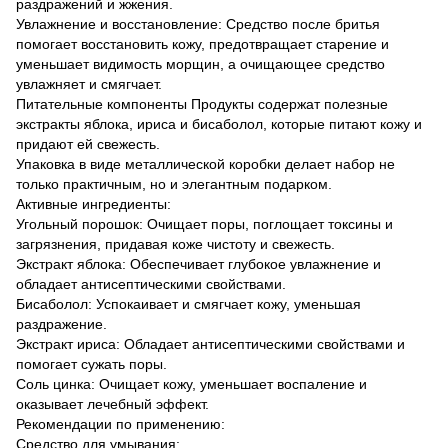
раздражений и жжения.
Увлажнение и восстановление: Средство после бритья
помогает восстановить кожу, предотвращает старение и
уменьшает видимость морщин, а очищающее средство
увлажняет и смягчает.
Питательные компоненты Продукты содержат полезные
экстракты яблока, ириса и бисаболол, которые питают кожу и
придают ей свежесть.
Упаковка в виде металлической коробки делает набор не
только практичным, но и элегантным подарком.
Активные ингредиенты:
Угольный порошок: Очищает поры, поглощает токсины и
загрязнения, придавая коже чистоту и свежесть.
Экстракт яблока: Обеспечивает глубокое увлажнение и
обладает антисептическими свойствами.
Бисаболол: Успокаивает и смягчает кожу, уменьшая
раздражение.
Экстракт ириса: Обладает антисептическими свойствами и
помогает сужать поры.
Соль цинка: Очищает кожу, уменьшает воспаление и
оказывает лечебный эффект.
Рекомендации по применению:
Средство для умывания: