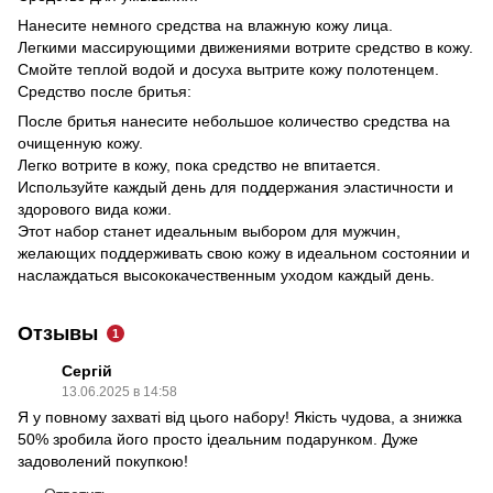
Нанесите немного средства на влажную кожу лица.
Легкими массирующими движениями вотрите средство в кожу.
Смойте теплой водой и досуха вытрите кожу полотенцем.
Средство после бритья:
После бритья нанесите небольшое количество средства на
очищенную кожу.
Легко вотрите в кожу, пока средство не впитается.
Используйте каждый день для поддержания эластичности и
здорового вида кожи.
Этот набор станет идеальным выбором для мужчин,
желающих поддерживать свою кожу в идеальном состоянии и
наслаждаться высококачественным уходом каждый день.
Отзывы
1
Сергій
13.06.2025 в 14:58
Я у повному захваті від цього набору! Якість чудова, а знижка
50% зробила його просто ідеальним подарунком. Дуже
задоволений покупкою!