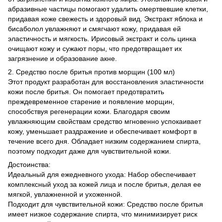
абразивные частицы помогают удалить омертвевшие клетки,
придавая коже свежесть и здоровый вид. Экстракт яблока и
бисаболол увлажняют и смягчают кожу, придавая ей
эластичность и мягкость. Ирисовый экстракт и соль цинка
очищают кожу и сужают поры, что предотвращает их
загрязнение и образование акне.
2. Средство после бритья против морщин (100 мл)
Этот продукт разработан для восстановления эластичности
кожи после бритья. Он помогает предотвратить
преждевременное старение и появление морщин,
способствуя регенерации кожи. Благодаря своим
увлажняющим свойствам средство мгновенно успокаивает
кожу, уменьшает раздражение и обеспечивает комфорт в
течение всего дня. Обладает низким содержанием спирта,
поэтому подходит даже для чувствительной кожи.
Достоинства:
Идеальный для ежедневного ухода: Набор обеспечивает
комплексный уход за кожей лица и после бритья, делая ее
мягкой, увлажненной и ухоженной.
Подходит для чувствительной кожи: Средство после бритья
имеет низкое содержание спирта, что минимизирует риск