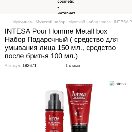
Мужчинам
Мужской набор
Мужской набор Intesa
INTESA P
INTESA Pour Homme Metall box
Набор Подарочный ( средство для
умывания лица 150 мл., средство
после бритья 100 мл.)
Артикул:
192671
1 отзыв