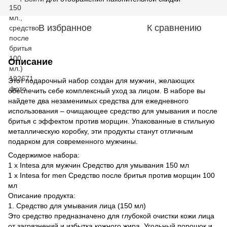
В избранное
К сравнению
Описание
Этот подарочный набор создан для мужчин, желающих
обеспечить себе комплексный уход за лицом. В наборе вы
найдете два незаменимых средства для ежедневного
использования – очищающее средство для умывания и после
бритья с эффектом против морщин. Упакованные в стильную
металлическую коробку, эти продукты станут отличным
подарком для современного мужчины.
Содержимое набора:
1 x Intesa для мужчин Средство для умывания 150 мл
1 x Intesa for men Средство после бритья против морщин 100
мл
Описание продукта:
1. Средство для умывания лица (150 мл)
Это средство предназначено для глубокой очистки кожи лица
от загрязнений и избытка кожного жира. Угольный порошок и