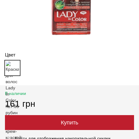
Цвет
В наличии
161 грн
Купить
Войти
для отображения накопительной скидки
%