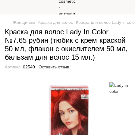
Женщинам
Краска для волос
Краска для волос Lady in colo
Краска для волос Lady In Сolor
№7.65 рубин (тюбик с крем-краской
50 мл, флакон с окислителем 50 мл,
бальзам для волос 15 мл.)
Артикул:
02540
Оставить отзыв