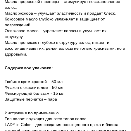
Масло проросшей пшеницы – стимулирует восстановление
волос.
Масло жожоба – улучшает эластичность и придает блеск.
Кокосовое масло глубоко увлажняет и защищает от
повреждений.
Оливковое масло – укрепляет волосы и улучшает их
структуру.
Масло проникают глубоко в структуру волос, питают и
восстанавливают их, делая волосы не только красивыми, но и
здоровыми.
Содержимое упаковки:
Тюбик с крем-краской – 50 мл
Флакон с окислителем - 50 мл
Фиксирующий бальзам - 15 мл
Защитные перчатки – пара
Инструкция по применению
Тип волос: подходит для всех типов волос.
LADY in Color – для создания насыщенного цвета и блеска,
который сохраняется на волосах надолго, с надежным уходом