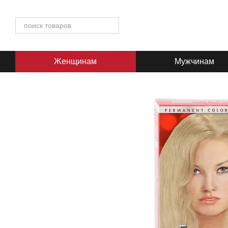
Перейти к основному контенту
Женщинам
Мужчинам