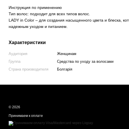
Инструкция по применению
Тип волос: подходит для всех типов волос.
LADY in Color – для создания насыщенного цвета и блеска, ко
надежным уходом и питанием.
Характеристики
Аудитория
Женщинам
Группа
Средства по уходу за волосами
Страна производителя
Болгарія
© 2026
Принимаем к оплате