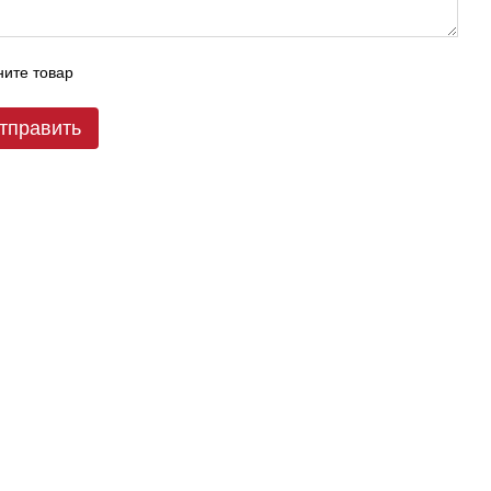
ите товар
тправить