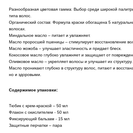
Разнообразная цветовая гамма: Выбор среди широкой палитр
типа волос.
Органический состав: Формула краски обогащена 5 натуральн
волосах.
Миндальное масло – питает и увлажняет.
Масло проросшей пшеницы – стимулирует восстановление во
Масло жожоба – улучшает эластичность и придает блеск.
Кокосовое масло глубоко увлажняет и защищает от поврежден
Оливковое масло – укрепляет волосы и улучшает их структуру.
Масло проникают глубоко в структуру волос, питают и восстан
но и здоровыми.
Содержимое упаковки:
Тюбик с крем-краской – 50 мл
Флакон с окислителем - 50 мл
Фиксирующий бальзам - 15 мл
Защитные перчатки – пара