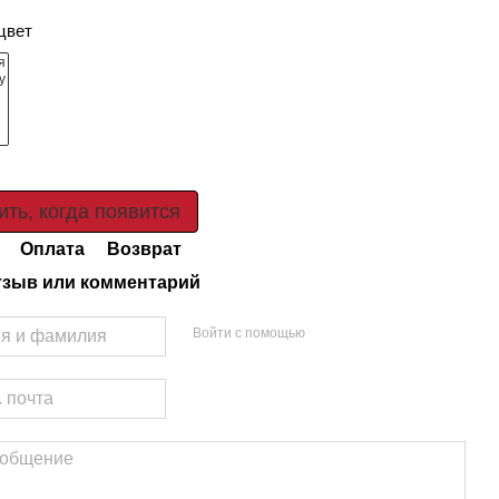
цвет
ть, когда появится
Оплата
Возврат
тзыв или комментарий
Войти с помощью