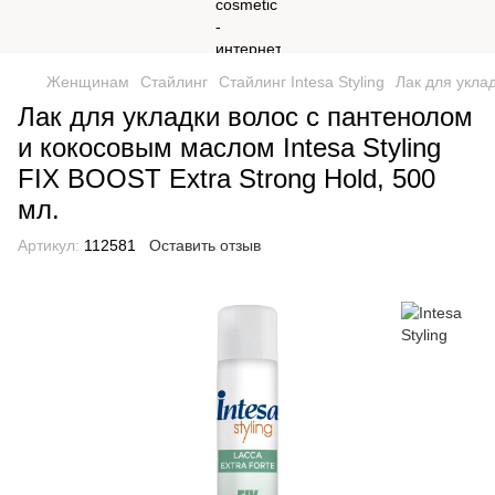
Женщинам
Стайлинг
Стайлинг Intesa Styling
Лак для уклад
Лак для укладки волос с пантенолом
и кокосовым маслом Intesa Styling
FIX BOOST Extra Strong Hold, 500
мл.
Артикул:
112581
Оставить отзыв