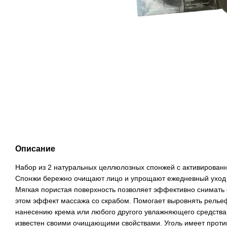
Описание
Набор из 2 натуральных целлюлозных спонжей с активированн
Спонжи бережно очищают лицо и упрощают ежедневный уход з
Мягкая пористая поверхность позволяет эффективно снимать 
этом эффект массажа со скрабом. Помогает выровнять релье
нанесению крема или любого другого увлажняющего средства.
известен своими очищающими свойствами. Уголь имеет против