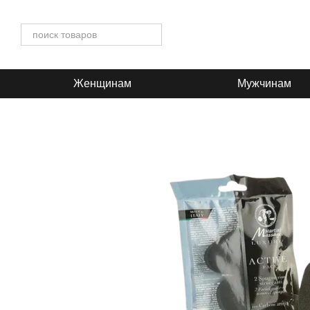
Перейти к основному контенту
Женщинам
Мужчинам