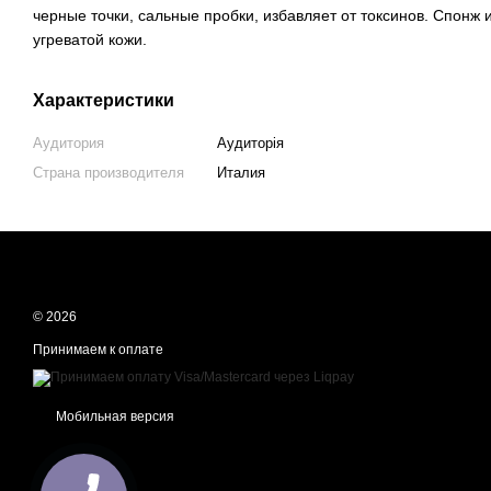
черные точки, сальные пробки, избавляет от токсинов. Спонж 
угреватой кожи.
Характеристики
Аудитория
Аудиторія
Страна производителя
Италия
© 2026
Принимаем к оплате
Мобильная версия