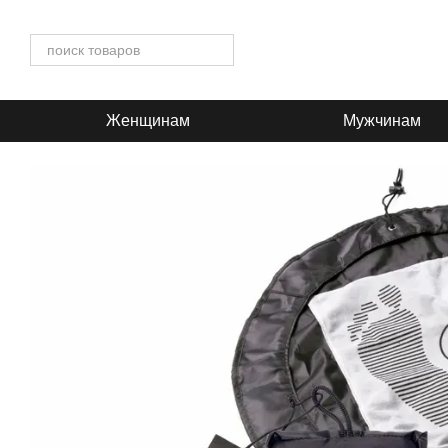
Перейти к основному контенту
Женщинам
Мужчинам