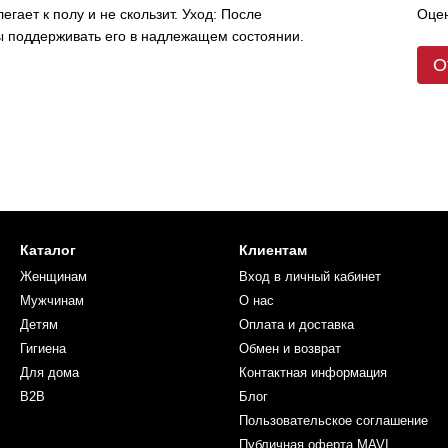
Оцен
гает к полу и не скользит. Уход: После
бы поддерживать его в надлежащем состоянии.
О
Каталог
Клиентам
Женщинам
Вход в личный кабинет
Мужчинам
О нас
Детям
Оплата и доставка
Гигиена
Обмен и возврат
Для дома
Контактная информация
B2B
Блог
Пользовательское соглашение
Публичная оферта MAVI