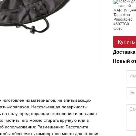
Купить
Доставка
Новый о
к изготовлен из материалов, не впитывающих
иятных запахов. Нескользящая поверхность:
ь на полу, предотвращая скольжение и повышая
ко чистить, его можно стирать вручную или в
соб использования: Размещение: Расстелите
 чтобы обеспечить комфортное место для стояния.