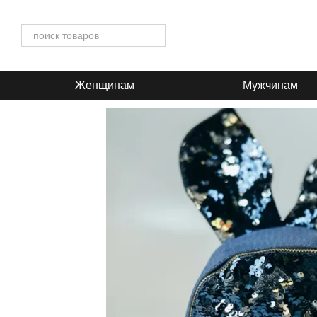
Перейти к основному контенту
Женщинам
Мужчинам