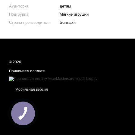
Аудитория
детям
Подгруппа
Мягкие игрушки
Страна производителя
Болгарія
© 2026
Принимаем к оплате
Мобильная версия