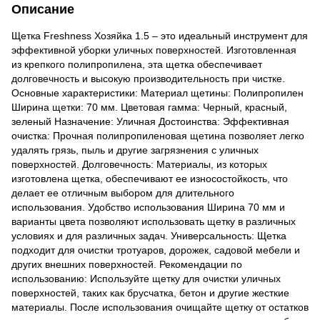
Описание
Щетка Freshness Хозяйка 1.5 – это идеальный инструмент для
эффективной уборки уличных поверхностей. Изготовленная
из крепкого полипропилена, эта щетка обеспечивает
долговечность и высокую производительность при чистке.
Основные характеристики: Материал щетины: Полипропилен
Ширина щетки: 70 мм. Цветовая гамма: Черный, красный,
зеленый Назначение: Уличная Достоинства: Эффективная
очистка: Прочная полипропиленовая щетина позволяет легко
удалять грязь, пыль и другие загрязнения с уличных
поверхностей. Долговечность: Материалы, из которых
изготовлена ​​щетка, обеспечивают ее износостойкость, что
делает ее отличным выбором для длительного
использования. Удобство использования Ширина 70 мм и
варианты цвета позволяют использовать щетку в различных
условиях и для различных задач. Универсальность: Щетка
подходит для очистки тротуаров, дорожек, садовой мебели и
других внешних поверхностей. Рекомендации по
использованию: Используйте щетку для очистки уличных
поверхностей, таких как брусчатка, бетон и другие жесткие
материалы. После использования очищайте щетку от остатков