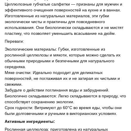
Целлюлозные губчатые салфетки — признаны для мужчин и
эффективного очищения поверхностей на кухне и в ваннах.
Изготовленные из натуральных материалов, эти губки
экологически чисты и практичны для повседневного
использования. Они биологически складываются и не мистят
пластику, что позволяет уменьшить всасывание на дюйм.
Переваги:
Экологические материалы: Губки, изготовленные из
рослинной целлюлозы и мякоти, которые можно сделать их
обычными природными и безпечными для натурального
середняка.
Мяке очистки: Идеально подходит для деликатных
поверхностей, не поглаживая их и не затирая их чистыми и
свежими.
Забудьте о действии поглинання воды и забруднений.
Биологично складываются: Легко складываются в природу, что
способствует сохранению экологии.
Срок годности: Витримуют до 60°C во время еды, чтобы они
были долговечными и ручными в викторианских условиях.
Активные ингредиенты:
Рослинная целлюлоза: приготовлена из натуральных