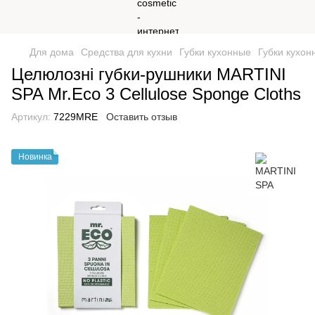
Для дома
Средства для кухни
Губки кухонные
Губки кухо
Целюлозні губки-рушники MARTINI
SPA Mr.Eco 3 Cellulose Sponge Cloths
Артикул:
7229MRE
Оставить отзыв
Новинка