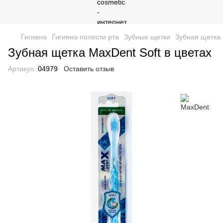
Гигиена
Гигиена полости рта
Зубные щетки
Зубная щетка 
Зубная щетка MaxDent Soft в цветах
Артикул:
04979
Оставить отзыв