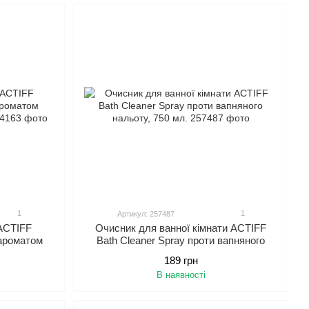
1
1
Артикул: 257487
ACTIFF
Очисник для ванної кімнати ACTIFF
ароматом
Bath Cleaner Spray проти вапняного
 мл.
нальоту, 750 мл.
189 грн
В наявності