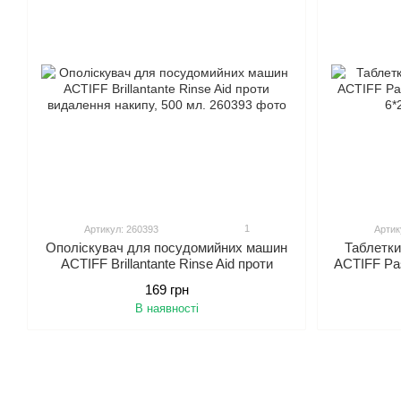
1
Артикул: 260393
Артик
Ополіскувач для посудомийних машин
Таблетки
ACTIFF Brillantante Rinse Aid проти
ACTIFF Past
видалення накипу, 500 мл.
169 грн
В наявності