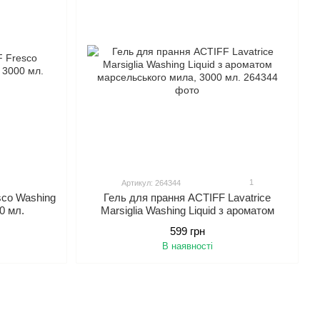
1
Артикул: 264344
sco Washing
Гель для прання ACTIFF Lavatrice
0 мл.
Marsiglia Washing Liquid з ароматом
марсельського мила, 3000 мл.
599 грн
В наявності