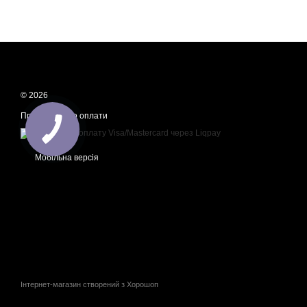
© 2026
Приймаємо до оплати
Мобільна версія
Інтернет-магазин створений з Хорошоп