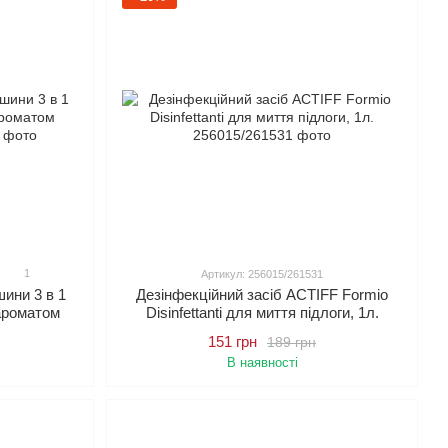
1
Артикул: 256015/261531
ини 3 в 1
Дезінфекційний засіб ACTIFF Formio
ароматом
Disinfettanti для миття підлоги, 1л.
151 грн
189 грн
В наявності