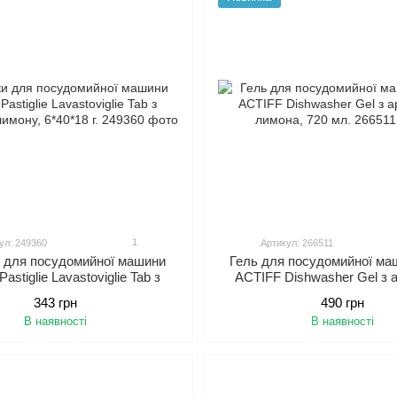
1
ул: 249360
Артикул: 266511
 для посудомийної машини
Гель для посудомийної маш
astiglie Lavastoviglie Tab з
ACTIFF Dishwasher Gel з 
атом лимону, 6*40*18 г.
лимона, 720 мл.
343 грн
490 грн
В наявності
В наявності