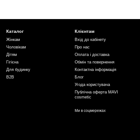
Каталог
Клієнтам
Жінкам
Вхід до кабінету
Чоловікам
Про нас
Дітям
Оплата і доставка
Гігієна
Обмін та повернення
Для будинку
Контактна інформація
B2B
Блог
Угода користувача
Публічна оферта MAVI
cosmetic
Ми в соцмережах