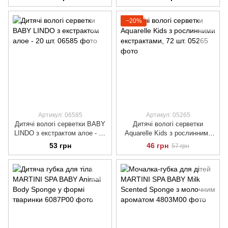
−20%
Артикул: 06585
Артикул: 05265
Дитячі вологі серветки BABY
Дитячі вологі серветки
LINDO з екстрактом алое - 20
Aquarelle Kids з рослинними
шт.
екстрактами, 72 шт.
53 грн
46 грн
57 грн