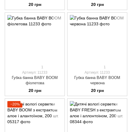
20 грн
20 грн
1
1
Артикул: 11233
Артикул: 11233
Губка банна BABY BOOM
Губка банна BABY BOOM
фіолетова
червона
20 грн
20 грн
−20%