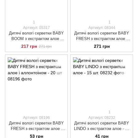
1
1
Артикул: 05317
Артикул: 08344
Дитячі вологі серветки BABY
Дитячі вологі серветки BABY
BOOM з екстрактом алое і
FRESH з екстрактом алое і
алантоїном, 200 шт.
аллонтоіном, 200 шт.
217 грн
271 грн
271 грн
1
Артикул: 08196
Артикул: 08232
Дитячі вологі серветки BABY
Дитячі вологі серветки BABY
FRESH з екстрактом алое і
LINDO з екстрактом алое - 15
аллонтоіном - 20 шт
шт.
53 грн
41 грн