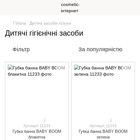
Гігієна
Дитячі засоби гігієни
Дитячі гігієнічні засоби
Фільтр
За популярністю
1
1
Артикул: 11233
Артикул: 11233
Губка банна BABY BOOM
Губка банна BABY BOOM
блакитна
зелена