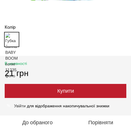
Колір
В наявності
21 грн
Купити
Увійти
для відображення накопичувальної знижки
%
До обраного
Порівняти