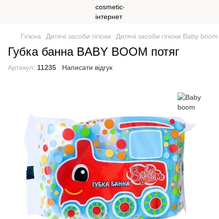
Гігієна
Дитячі засоби гігієни
Дитячі засоби гігієни Baby boom
Губка банна BABY BOOM потяг
Артикул:
11235
Написати відгук