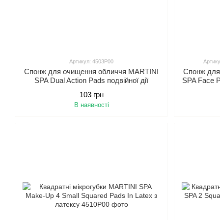
Артикул: 4503P00
Артику
Спонж для очищення обличчя MARTINI
Спонж для
SPA Dual Action Pads подвійної дії
SPA Face P
103 грн
В наявності