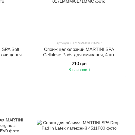
Артикул: 0171MMM/0171MMC
 SPA Soft
Спонж целюлозний MARTINI SPA
ля очищення
Cellulose Pads для вмивання, 4 шт.
210 грн
В наявності