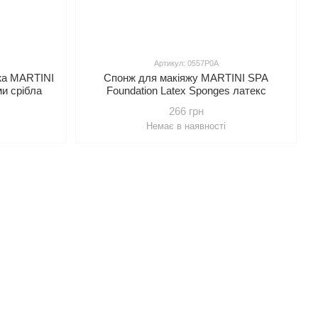
Артикул: 0557P0A
жа MARTINI
Спонж для макіяжу MARTINI SPA
ми срібла
Foundation Latex Sponges латекс
266 грн
Немає в наявності