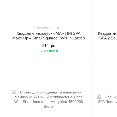
Артикул: 4510P00
Квадратні мікрогубки MARTINI SPA
Квадратні
Make-Up 4 Small Squared Pads In Latex з
SPA 2 Squ
латексу
514 грн
В наявності