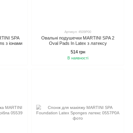
Артикул: 4509P00
RTINI SPA
Овальні подушечки MARTINI SPA 2
ons з іонами
Oval Pads In Latex з латексу
514 грн
В наявності