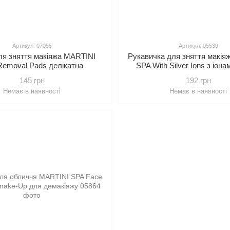
Артикул: 07055
Артикул: 05539
я зняття макіяжа MARTINI
Рукавичка для зняття макія
Removal Pads делікатна
SPA With Silver Ions з іона
145 грн
192 грн
Немає в наявності
Немає в наявності