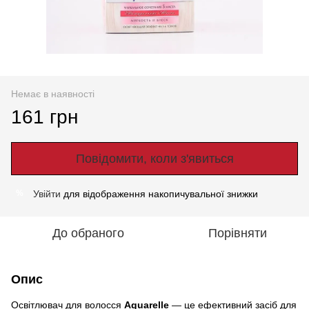
Немає в наявності
161 грн
Повідомити, коли з'явиться
Увійти
для відображення накопичувальної знижки
%
До обраного
Порівняти
Опис
Освітлювач для волосся
Aguarelle
— це ефективний засіб для