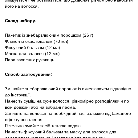
його на волосся.
Склад набору:
Пакетик із знебарвлюючим порошком (26 г)
Флакон із окислювачем (70 мл)
Фіксуючий бальзам (12 мл)
Маска для волосся (12 мл)
Пара захисних рукавиць
Спосіб застосування:
Змішайте знебарвлюючий порошок із окислювачем відповідно
до інструкції.
Нанесіть суміш на сухе волосся, рівномірно розподіляючи по
всій довжині або на вибрані пасма.
Залиште на волосся на необхідний час, залежно від бажаного
ефекту освітлення.
Ретельно змийте засіб теплою водою.
Нанесіть фіксуючий бальзам та маску для волосся для
додаткового живлення і догляду після процедури.