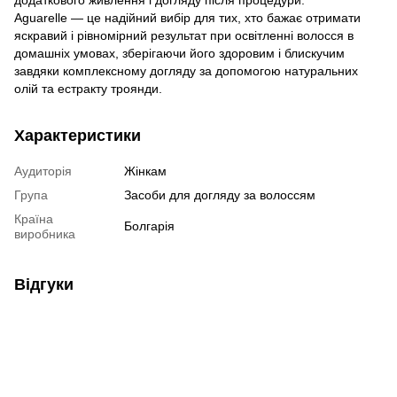
Aguarelle — це надійний вибір для тих, хто бажає отримати
яскравий і рівномірний результат при освітленні волосся в
домашніх умовах, зберігаючи його здоровим і блискучим
завдяки комплексному догляду за допомогою натуральних
олій та естракту троянди.
Характеристики
Аудиторія
Жінкам
Група
Засоби для догляду за волоссям
Країна
Болгарія
виробника
Відгуки