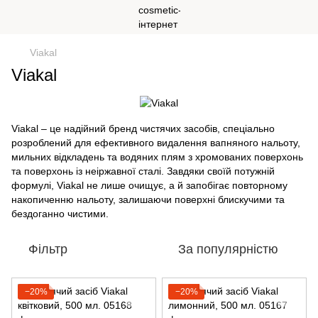
Viakal
Viakal
Viakal – це надійний бренд чистячих засобів, спеціально
розроблений для ефективного видалення вапняного нальоту,
мильних відкладень та водяних плям з хромованих поверхонь
та поверхонь із неіржавної сталі. Завдяки своїй потужній
формулі, Viakal не лише очищує, а й запобігає повторному
накопиченню нальоту, залишаючи поверхні блискучими та
бездоганно чистими.
Фільтр
За популярністю
−20%
−20%