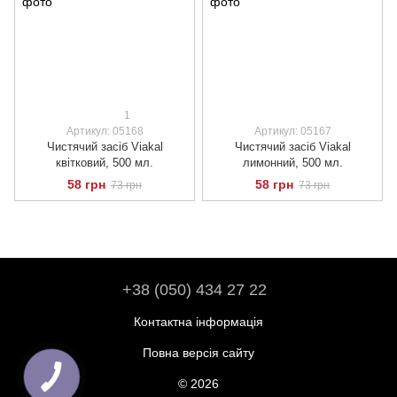
1
Артикул: 05168
Артикул: 05167
Чистячий засіб Viakal
Чистячий засіб Viakal
квітковий, 500 мл.
лимонний, 500 мл.
58 грн
58 грн
73 грн
73 грн
+38 (050) 434 27 22
Контактна інформація
Повна версія сайту
© 2026