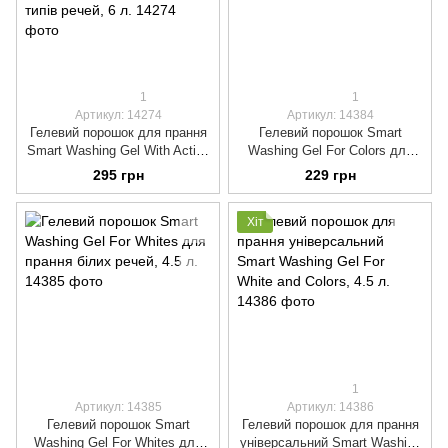
1
1
Артикул: 14274
Артикул: 14384
Гелевий порошок для прання
Гелевий порошок Smart
Smart Washing Gel With Active
Washing Gel For Colors для
Enzymes універсальний для
прання кольорових речей, 4.5
295 грн
229 грн
всіх типів речей, 6 л.
л.
Хіт
1
Артикул: 14385
Артикул: 14386
Гелевий порошок Smart
Гелевий порошок для прання
Washing Gel For Whites для
універсальний Smart Washing