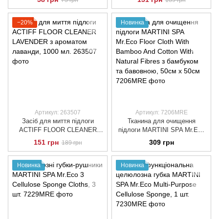
1000 мл.
−20%
Новинка
Артикул: 263507
Артикул: 7206MRE
Засіб для миття підлоги
Тканина для очищення
ACTIFF FLOOR CLEANER
підлоги MARTINI SPA Mr.Eco
LAVENDER з ароматом
Floor Cloth With Bamboo And
151 грн
309 грн
189 грн
лаванди, 1000 мл.
Cotton With Natural Fibres з
бамбуком та бавовною, 50см
x 50см
Новинка
Новинка