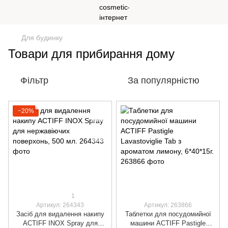
Для будинку
Товари для прибирання дому
Фільтр
За популярністю
−20%
1
Артикул: 264343
Артикул: 263866
Засіб для видалення накипу
Таблетки для посудомийної
ACTIFF INOX Spray для
машини ACTIFF Pastigle