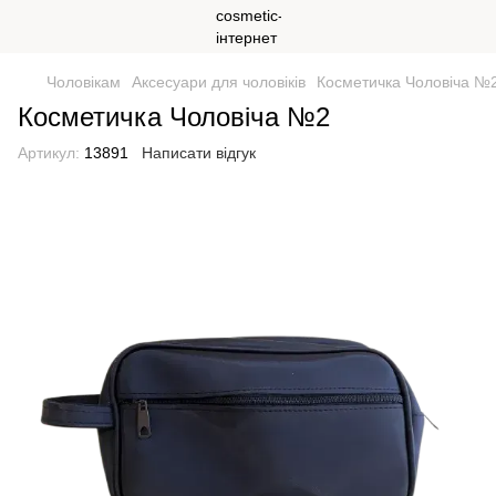
Чоловікам
Аксесуари для чоловіків
Косметичка Чоловіча №
Косметичка Чоловіча №2
Артикул:
13891
Написати відгук