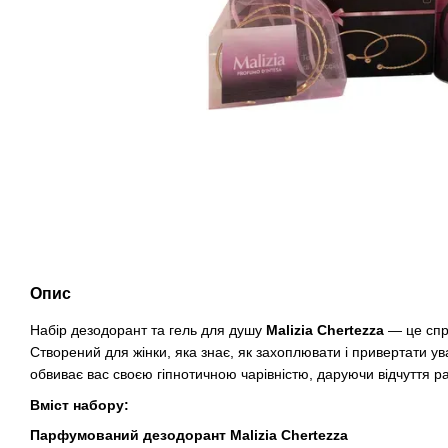
Опис
Набір дезодорант та гель для душу
Malizia Chertezza
— це спр
Створений для жінки, яка знає, як захоплювати і привертати уваг
обвиває вас своєю гіпнотичною чарівністю, даруючи відчуття рад
Вміст набору:
Парфумований дезодорант Malizia Chertezza