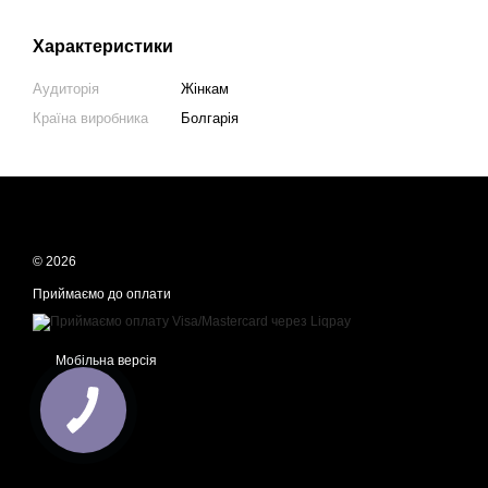
Характеристики
Аудиторія
Жінкам
Країна виробника
Болгарія
© 2026
Приймаємо до оплати
Мобільна версія