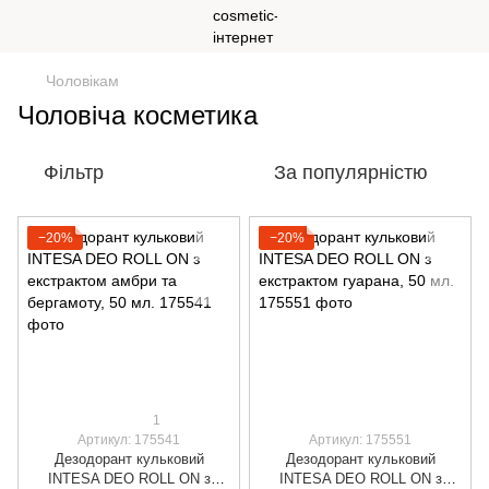
Чоловікам
Чоловіча косметика
Фільтр
За популярністю
−20%
−20%
1
Артикул: 175541
Артикул: 175551
Дезодорант кульковий
Дезодорант кульковий
INTESA DEO ROLL ON з
INTESA DEO ROLL ON з