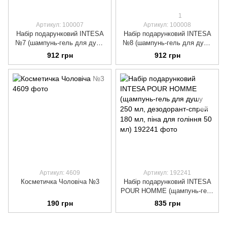
1
Артикул: 100007
Артикул: 100008
Набір подарунковий INTESA
Набір подарунковий INTESA
№7 (шампунь-гель для душу
№8 (шампунь-гель для душу
250 мл, лосьйон після гоління
250 мл, лосьйон після гоління
912 грн
912 грн
100 мл, піна для гоління 300
100 мл, піна для гоління 300
мл)
мл)
Артикул: 4609
Артикул: 192241
Косметичка Чоловіча №3
Набір подарунковий INTESA
POUR HOMME (щампунь-гель
для душу 250 мл,
190 грн
835 грн
дезодорант-спрей 180 мл,
піна для гоління 50 мл)