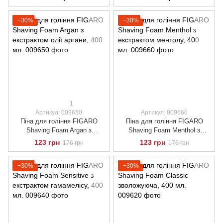
−30%
−30%
1
Артикул: 009650
Артикул: 009660
Піна для гоління FIGARO
Піна для гоління FIGARO
Shaving Foam Argan з
Shaving Foam Menthol з
екстрактом олії аргани, 400
екстрактом ментолу, 400 мл.
123 грн
123 грн
176 грн
176 грн
мл.
−30%
−30%