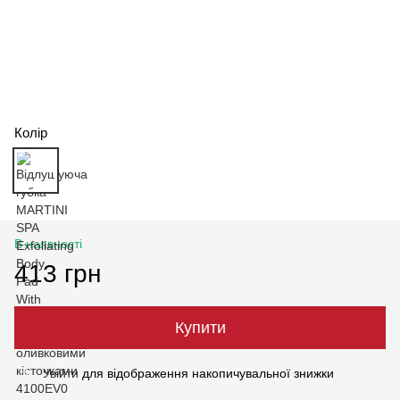
Колір
В наявності
413 грн
Купити
Увійти
для відображення накопичувальної знижки
%