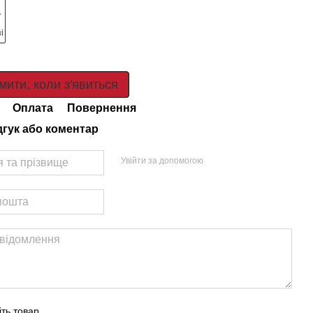
мити, коли з'явиться
Оплата
Повернення
дгук або коментар
Увійти за допомогою
іть товар