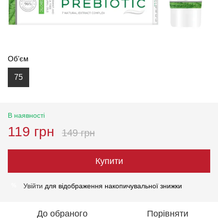
Об'єм
75
В наявності
119 грн
149 грн
Купити
Увійти
для відображення накопичувальної знижки
%
До обраного
Порівняти