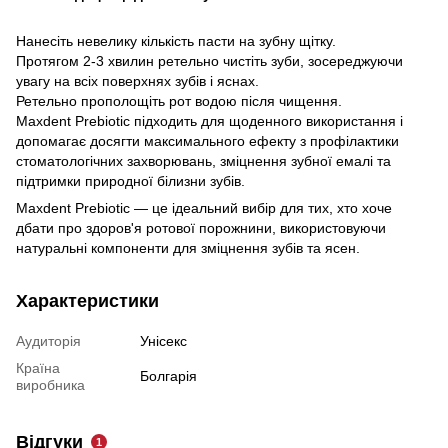
Нанесіть невелику кількість пасти на зубну щітку.
Протягом 2-3 хвилин ретельно чистіть зуби, зосереджуючи
увагу на всіх поверхнях зубів і яснах.
Ретельно прополощіть рот водою після чищення.
Maxdent Prebiotic підходить для щоденного використання і
допомагає досягти максимального ефекту з профілактики
стоматологічних захворювань, зміцнення зубної емалі та
підтримки природної білизни зубів.
Maxdent Prebiotic — це ідеальний вибір для тих, хто хоче
дбати про здоров'я ротової порожнини, використовуючи
натуральні компоненти для зміцнення зубів та ясен.
Характеристики
Аудиторія
Унісекс
Країна
Болгарія
виробника
Відгуки
1