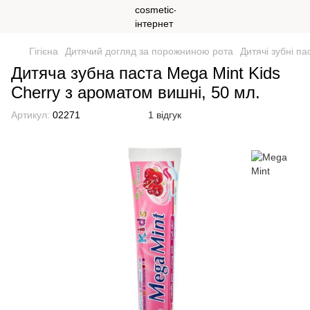
Гігієна
Дитячий догляд за порожниною рота
Дитячі зубні па
Дитяча зубна паста Mega Мint Kids
Cherry з ароматом вишні, 50 мл.
Артикул:
02271
1 відгук