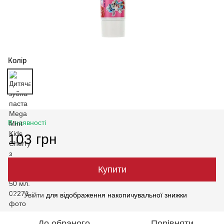
Колір
В наявності
103 грн
Купити
Увійти
для відображення накопичувальної знижки
%
До обраного
Порівняти