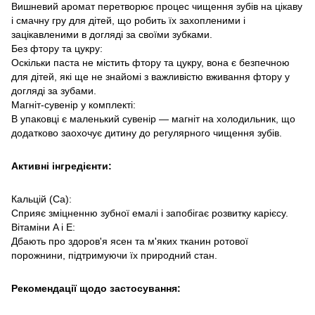
Вишневий аромат перетворює процес чищення зубів на цікаву
і смачну гру для дітей, що робить їх захопленими і
зацікавленими в догляді за своїми зубками.
Без фтору та цукру:
Оскільки паста не містить фтору та цукру, вона є безпечною
для дітей, які ще не знайомі з важливістю вживання фтору у
догляді за зубами.
Магніт-сувенір у комплекті:
В упаковці є маленький сувенір — магніт на холодильник, що
додатково заохочує дитину до регулярного чищення зубів.
Активні інгредієнти:
Кальцій (Ca):
Сприяє зміцненню зубної емалі і запобігає розвитку карієсу.
Вітаміни A і E:
Дбають про здоров'я ясен та м'яких тканин ротової
порожнини, підтримуючи їх природний стан.
Рекомендації щодо застосування: