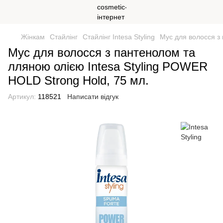
Жінкам
Стайлінг
Стайлінг Intesa Styling
Мус для волосся з
Мус для волосся з пантенолом та
лляною олією Intesa Styling POWER
HOLD Strong Hold, 75 мл.
Артикул:
118521
Написати відгук