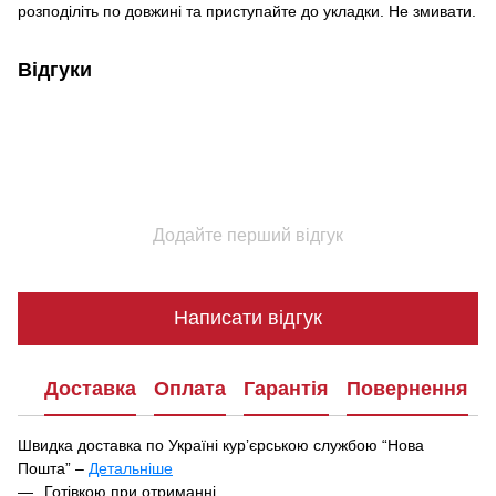
розподіліть по довжині та приступайте до укладки. Не змивати.
Відгуки
Додайте перший відгук
Написати відгук
Доставка
Оплата
Гарантія
Повернення
Швидка доставка по Україні курʼєрською службою “Нова
Пошта” –
Детальніше
Під час оформлення замовлення ви можете вибрати зручний
Готівкою при отриманні