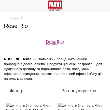
Rose Rio
Rose Rio
ROSE RIO Dental
— італійський бренд, натхненний
природною досконалістю. Продукти цієї серії розроблені для
щоденного догляду за порожниною рота, поєднуючи
ефективне очищення, ароматерапевтичний ефект і м’яку дію
на емаль та ясна.
Фільтр
За популярністю