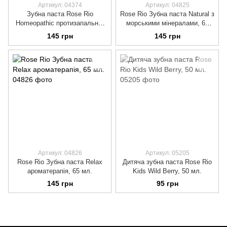
Артикул: 04374
Артикул: 04825
Зубна паста Rose Rio
Rose Rio Зубна паста Natural з
Homeopathic протизапальна,
морськими мінералами, 65
65 мл.
мл.
145 грн
145 грн
Артикул: 04826
Артикул: 05205
Rose Rio Зубна паста Relax
Дитяча зубна паста Rose Rio
ароматерапія, 65 мл.
Kids Wild Berry, 50 мл.
145 грн
95 грн