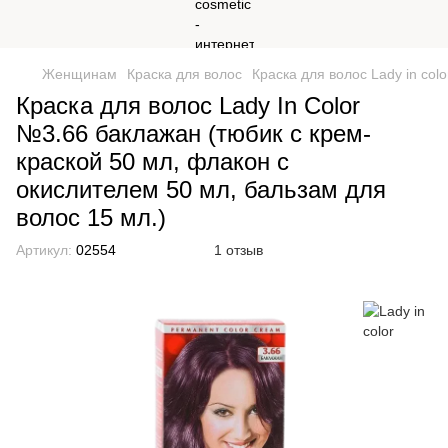
Женщинам
Краска для волос
Краска для волос Lady in colo
Краска для волос Lady In Сolor
№3.66 баклажан (тюбик с крем-
краской 50 мл, флакон с
окислителем 50 мл, бальзам для
волос 15 мл.)
Артикул:
02554
1 отзыв