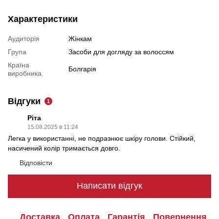
Характеристики
Аудиторія
Жінкам
Група
Засоби для догляду за волоссям
Країна
Болгарія
виробника
Відгуки
1
Ріта
15.08.2025 в 11:24
Легка у використанні, не подразнює шкіру голови. Стійкий,
насичений колір тримається довго.
Відповісти
Написати відгук
Доставка
Оплата
Гарантія
Повернення