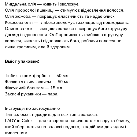
Мигдальна олія — живить і зволожує.
Олія пророслої пшениці — стимулює відновлення волосся.
Олія жожоба — покращує еластичність та надає блиск.
Кокосова олія — глибоко зволожує і захищає від пошкоджень.
Оливкова олія — зміцнює волосся і покращує його структуру.
Догляд і відновлення: Олії проникають глибоко в структуру
волосся, живлять і відновлюють його, роблячи волосся не
лише красивим, але й здоровим.
Вміст упаковки:
Тюбик з крем-фарбою — 50 мл
Флакон з окислювачем — 50 мл
Фіксуючий бальзам — 15 мл
Захисні рукавички — пара
Інструкція по застосуванню
Тип волосся: підходить для всіх типів волосся.
LADY in Color — для створення насиченого кольору та блиску,
який зберігається на волоссі надовго, з надійним доглядом і
живленням.