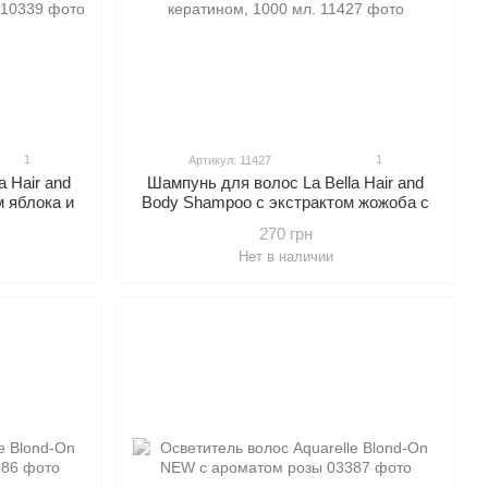
1
1
Артикул: 11427
 Hair and
Шампунь для волос La Bella Hair and
 яблока и
Body Shampoo с экстрактом жожоба с
00 мл.
кератином, 1000 мл.
270 грн
Нет в наличии