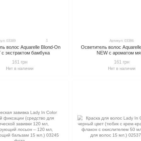
1
ул: 03389
Артикул: 03386
ь волос Aquarelle Blond-On
Осветитель волос Aquarell
с экстрактом бамбука
NEW с ароматом м
161 грн
161 грн
Нет в наличии
Нет в наличии