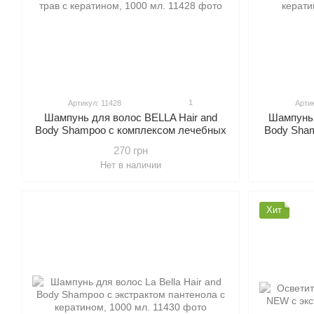
1
Артикул: 11428
Арти
Шампунь для волос BELLA Hair and
Шампунь 
Body Shampoo с комплексом лечебных
Body Sham
трав с кератином, 1000 мл.
к
270 грн
Нет в наличии
Хит