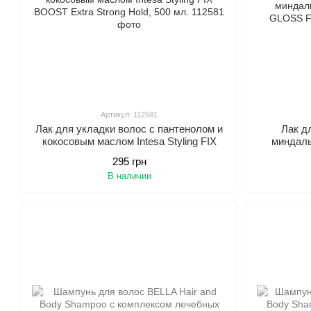
Артикул: 112581
Лак для укладки волос с пантенолом и
Лак д
кокосовым маслом Intesa Styling FIX
миндаль
BOOST Extra Strong Hold, 500 мл.
GL
295 грн
В наличии