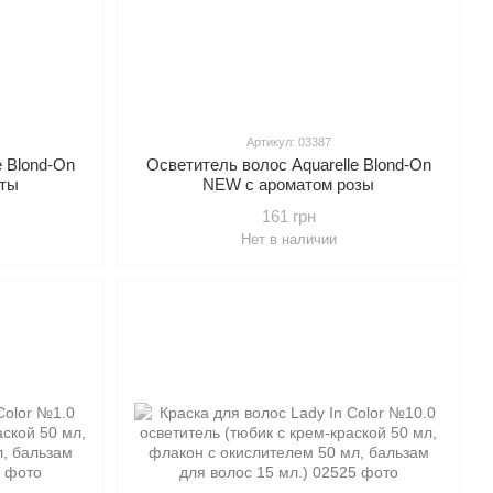
Артикул: 03387
e Blond-On
Осветитель волос Aquarelle Blond-On
яты
NEW с ароматом розы
161 грн
Нет в наличии