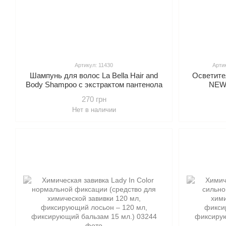
Артикул: 11430
Артик
Шампунь для волос La Bella Hair and
Осветител
Body Shampoo с экстрактом пантенола
NEW 
с кератином, 1000 мл.
270 грн
Нет в наличии