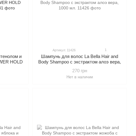
1
Артикул: 11426
нтенолом и
Шампунь для волос La Bella Hair and
POWER HOLD
Body Shampoo с экстрактом алоэ вера,
.
1000 мл.
270 грн
Нет в наличии