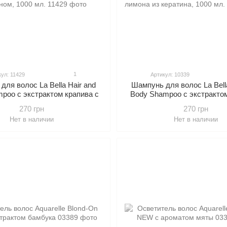
1
кул: 11429
Артикул: 10339
для волос La Bella Hair and
Шампунь для волос La Bella
poo с экстрактом крапива с
Body Shampoo с экстрактом
ератином, 1000 мл.
лимона из кератина, 10
270 грн
270 грн
Нет в наличии
Нет в наличии