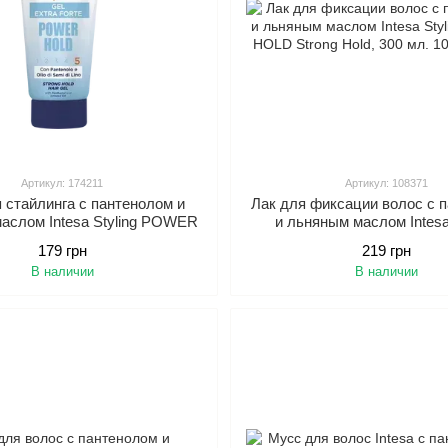
Артикул: 174211
Артикул: 108371
 стайлинга с пантенолом и
Лак для фиксации волос с 
аслом Intesa Styling POWER
и льняным маслом Intesa 
D Strong Hold, 150 мл.
POWER HOLD Strong Hold,
179 грн
219 грн
В наличии
В наличии