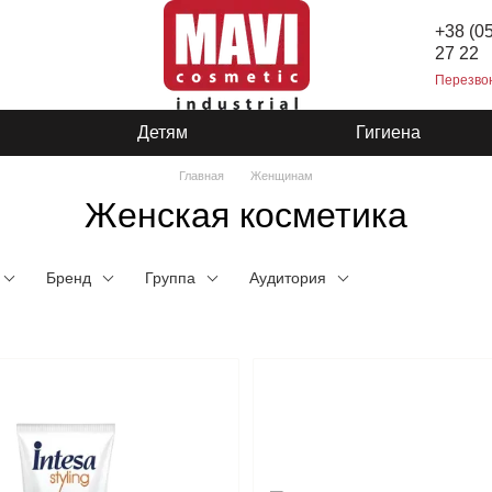
+38 (0
27 22
Перезво
Детям
Гигиена
Главная
Женщинам
Женская косметика
Бренд
Группа
Аудитория