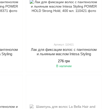
Артикул: 110421
пантенолом
Лак для фиксации волос с пантенолом
Styling
и льняным маслом Intesa Styling
 300 мл.
POWER HOLD Strong Hold, 400 мл.
276 грн
В наличии