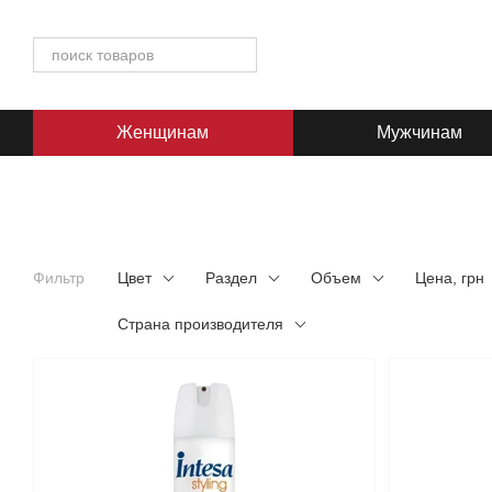
Перейти к основному контенту
Женщинам
Мужчинам
Фильтр
Цвет
Раздел
Объем
Цена, грн
Страна производителя