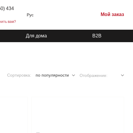
50) 434
Мой заказ
Рус
нить вам?
Для дома
B2B
Сортировка:
по популярности
Отображение: