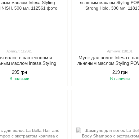
Артикул: 112561
Артикул: 118131
ля волос с пантенолом и
Мусс для волос Intesa с па
ным маслом Intesa Styling
льняным маслом Styling 
OSS FINISH, 500 мл.
Strong Hold, 300 мл
295 грн
219 грн
В наличии
В наличии