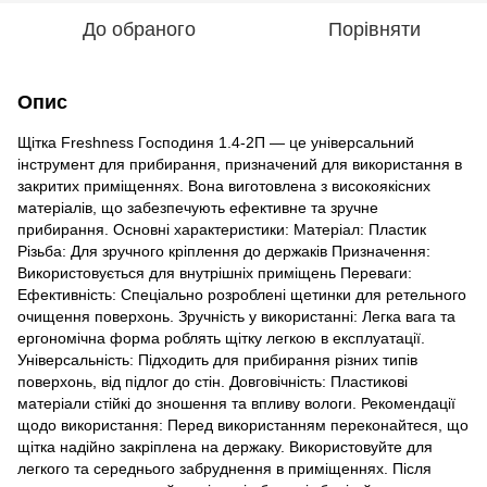
До обраного
Порівняти
Опис
Щітка Freshness Господиня 1.4-2П — це універсальний
інструмент для прибирання, призначений для використання в
закритих приміщеннях. Вона виготовлена з високоякісних
матеріалів, що забезпечують ефективне та зручне
прибирання. Основні характеристики: Матеріал: Пластик
Різьба: Для зручного кріплення до держаків Призначення:
Використовується для внутрішніх приміщень Переваги:
Ефективність: Спеціально розроблені щетинки для ретельного
очищення поверхонь. Зручність у використанні: Легка вага та
ергономічна форма роблять щітку легкою в експлуатації.
Універсальність: Підходить для прибирання різних типів
поверхонь, від підлог до стін. Довговічність: Пластикові
матеріали стійкі до зношення та впливу вологи. Рекомендації
щодо використання: Перед використанням переконайтеся, що
щітка надійно закріплена на держаку. Використовуйте для
легкого та середнього забруднення в приміщеннях. Після