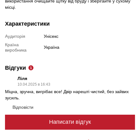
використання очищайте щітку від бруду і зберігайте у сухому
місці.
Характеристики
Аудиторія
Унісекс
Країна
Україна
виробника
Відгуки
1
Ліля
10.04.2025 в 16:43
Міцна, зручна, вигрібає все! Двір нарешті чистий, без зайвих
зусиль.
Відповісти
Написати відгук