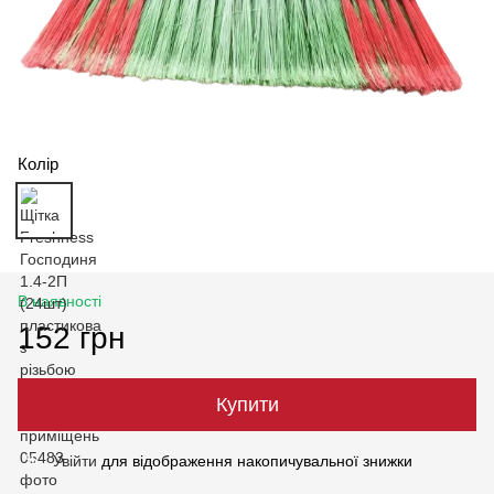
Колір
В наявності
152 грн
Купити
Увійти
для відображення накопичувальної знижки
%