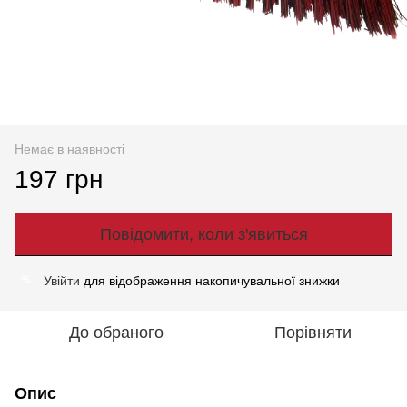
Немає в наявності
197 грн
Повідомити, коли з'явиться
Увійти
для відображення накопичувальної знижки
%
До обраного
Порівняти
Опис