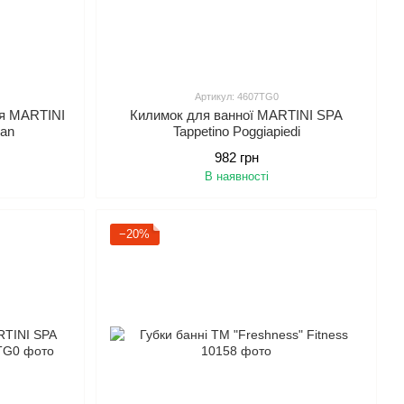
Артикул: 4607TG0
ся MARTINI
Килимок для ванної MARTINI SPA
ban
Tappetino Poggiapiedi
982 грн
В наявності
−20%