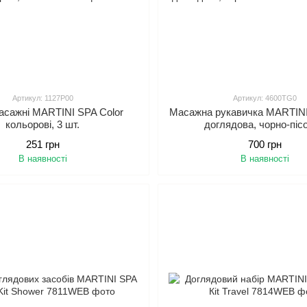
Артикул: 1127P00
Артикул: 4600TG0
асажні MARTINI SPA Color
Масажна рукавичка MARTINI
кольорові, 3 шт.
доглядова, чорно-піс
251 грн
700 грн
В наявності
В наявності