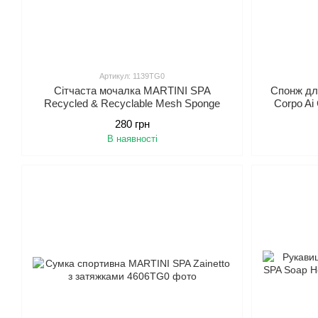
Артикул: 1139TG0
Сітчаста мочалка MARTINI SPA
Спонж дл
Recycled & Recyclable Mesh Sponge
Corpo Ai 
280 грн
В наявності