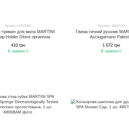
Артикул: 4307H00
Артикул: 4604TG0
-тримач для мила MARTINI
Гімнастичний рушник MAR
ap Holder Glove органічна
Asciugamano Palest
410 грн
1 072 грн
В наявності
В наявності