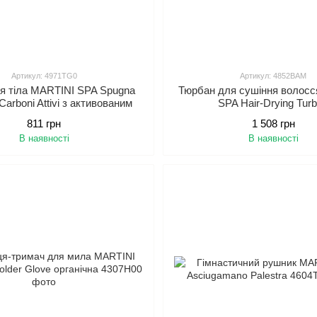
Артикул: 4971TG0
Артикул: 4852BAM
я тіла MARTINI SPA Spugna
Тюрбан для сушіння волос
Carboni Attivi з активованим
SPA Hair-Drying Tur
вугіллям
811 грн
1 508 грн
В наявності
В наявності