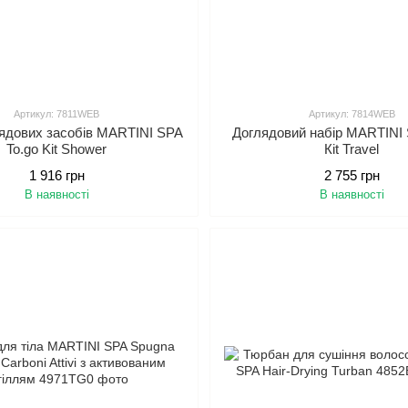
Артикул: 7811WEB
Артикул: 7814WEB
лядових засобів MARTINI SPA
Доглядовий набір MARTINI 
To.go Kit Shower
Кit Travel
1 916 грн
2 755 грн
В наявності
В наявності