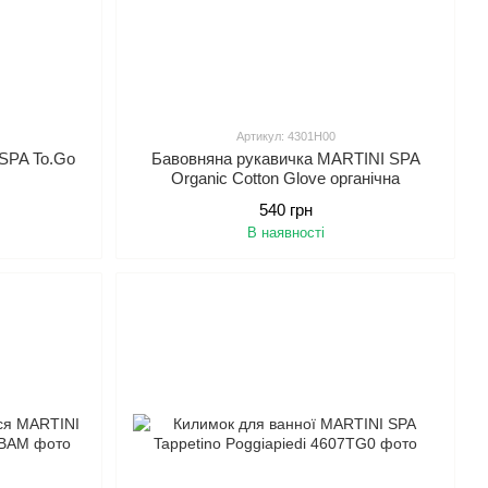
Артикул: 4301H00
SPA To.Go
Бавовняна рукавичка MARTINI SPA
Organic Cotton Glove органічна
540 грн
В наявності