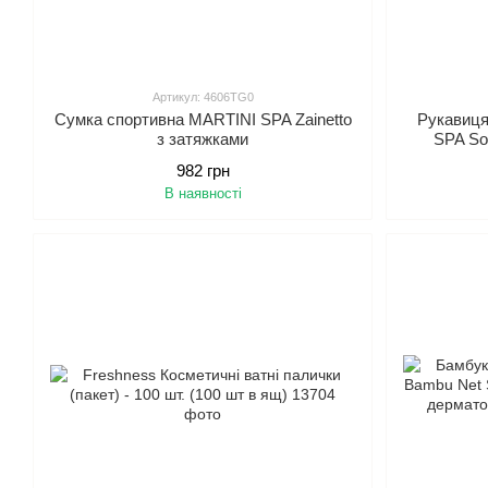
Артикул: 4606TG0
Сумка спортивна MARTINI SPA Zainetto
Рукавиця
з затяжками
SPA So
982 грн
В наявності