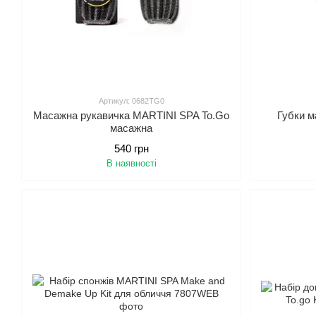
Артикул: 0682TG0
Масажна рукавичка MARTINI SPA To.Go
Губки м
масажна
540 грн
В наявності