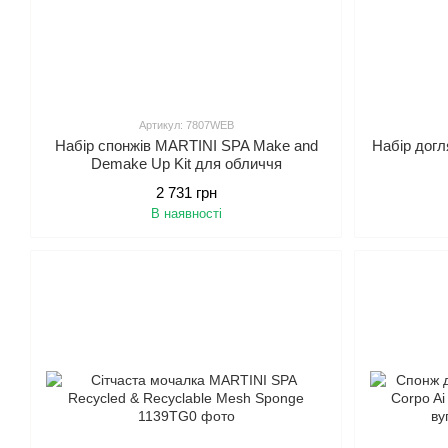
Артикул: 7807WEB
Набір спонжів MARTINI SPA Make and
Набір дог
Demake Up Kit для обличчя
2 731 грн
В наявності