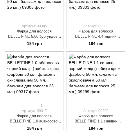
Артикул: 09305
Артикул: 09303
Фарба для волосся
Фарба для волосся
BELLE`FINE 5.66 бургундово-
BELLE`FINE 4.4 мідний
червоний колір (тюбик з крем-
каштан (тюбик з крем-фарбою
184 грн
184 грн
фарбою 50 мл, флакон з
50 мл, флакон з окислювачем
окислювачем 50 мл, бальзам
50 мл, бальзам для волосся
для волосся 25 мл.)
25 мл.)
1
Артикул: 09317
Артикул: 09299
Фарба для волосся
Фарба для волосся
BELLE`FINE 1.0 абаносово-
BELLE`FINE 1.1 синяво-
чорний колір (тюбик з крем-
чорний колір (тюбик з крем-
184 грн
184 грн