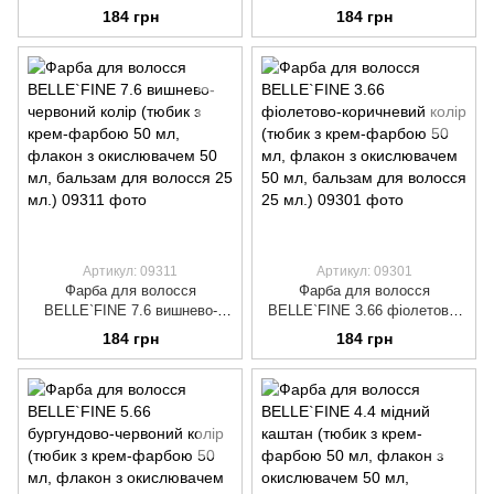
рубін (тюбик з крем-фарбою
махагон (тюбик з крем-
184 грн
184 грн
50 мл, флакон з окислювачем
фарбою 50 мл, флакон з
50 мл, бальзам для волосся
окислювачем 50 мл, бальзам
25 мл.)
для волосся 25 мл.)
Артикул: 09311
Артикул: 09301
Фарба для волосся
Фарба для волосся
BELLE`FINE 7.6 вишнево-
BELLE`FINE 3.66 фіолетово-
червоний колір (тюбик з крем-
коричневий колір (тюбик з
184 грн
184 грн
фарбою 50 мл, флакон з
крем-фарбою 50 мл, флакон з
окислювачем 50 мл, бальзам
окислювачем 50 мл, бальзам
для волосся 25 мл.)
для волосся 25 мл.)