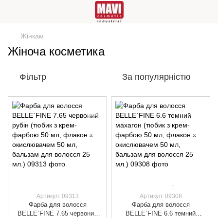
Жінкам
Жіноча косметика
Фільтр
За популярністю
1
Артикул: 09313
Артикул: 09308
Фарба для волосся
Фарба для волосся
BELLE`FINE 7.65 червоний
BELLE`FINE 6.6 темний