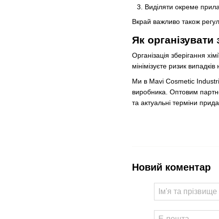
Виділяти окреме прила
Вкрай важливо також регу
Як організувати 
Організація зберігання хім
мінімізуєте ризик випадкі
Ми в Mavi Cosmetic Industr
виробника. Оптовим партне
та актуальні терміни прида
Новий коментар