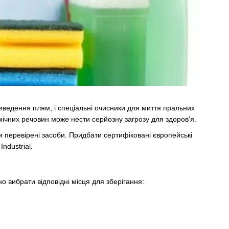
иведення плям, і спеціальні очисники для миття пральних
ічних речовин може нести серйозну загрозу для здоров'я.
и перевірені засоби. Придбати сертифіковані європейські
ndustrial.
о вибрати відповідні місця для зберігання: