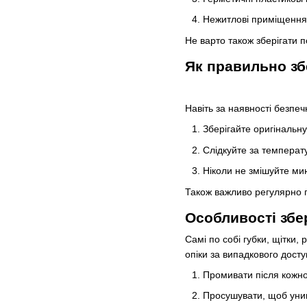
Нежитлові приміщення,
Не варто також зберігати п
Як правильно зб
Навіть за наявності безпе
Зберігайте оригінальну
Слідкуйте за температу
Ніколи не змішуйте мию
Також важливо регулярно п
Особливості збе
Самі по собі губки, щітки,
опіки за випадкового досту
Промивати після кожно
Просушувати, щоб уникн