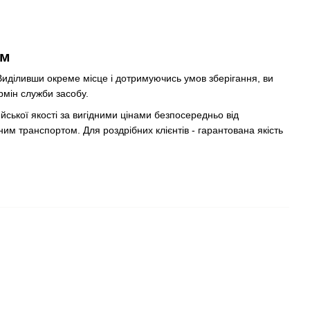
ом
. Виділивши окреме місце і дотримуючись умов зберігання, ви
рмін служби засобу.
йської якості за вигідними цінами безпосередньо від
м транспортом. Для роздрібних клієнтів - гарантована якість