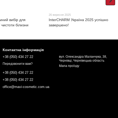
26 вересня 2025
мний вибір для
InterCHARM Україна 2025 успішно
 чистоти білизни
завершено!
Контактна інформація
+38 (050) 434 27 22
вул. Олександра Маланчука, 38,
Чернівці, Чернівецька область
Передзвонити вам?
Мапа проїзду
+38 (050) 434 27 22
+38 (050) 434 27 22
office@mavi-cosmetic.com.ua