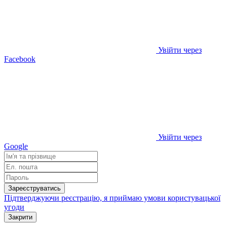
Увійти через
Facebook
Увійти через
Google
Зареєструватись
Підтверджуючи реєстрацію, я приймаю умови
користувацької
угоди
Закрити