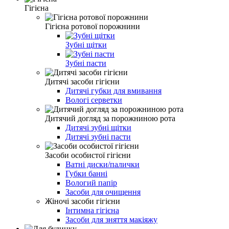
Гігієна
Гігієна ротової порожнини
Зубні щітки
Зубні пасти
Дитячі засоби гігієни
Дитячі губки для вмивання
Вологі серветки
Дитячий догляд за порожниною рота
Дитячі зубні щітки
Дитячі зубні пасти
Засоби особистої гігієни
Ватні диски/палички
Губки банні
Вологий папір
Засоби для очищення
Жіночі засоби гігієни
Інтимна гігієна
Засоби для зняття макіяжу