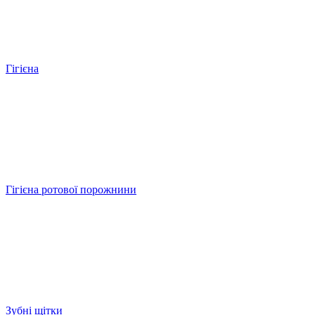
Гігієна
Гігієна ротової порожнини
Зубні щітки